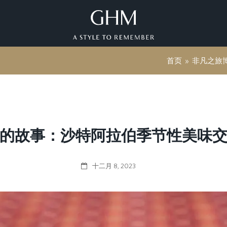
首页
»
非凡之旅
的故事：沙特阿拉伯季节性美味
十二月 8, 2023