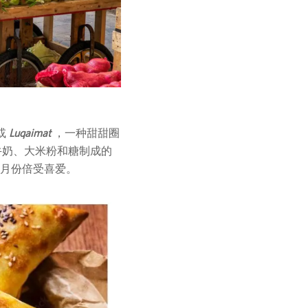
或
Luqaimat
，一种甜甜圈
牛奶、大米粉和糖制成的
月份倍受喜爱。