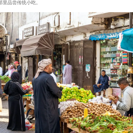
贩那里品尝传统小吃。