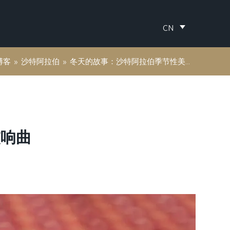
CN
博客
»
沙特阿拉伯
»
冬天的故事：沙特阿拉伯季节性美味交响曲
交响曲