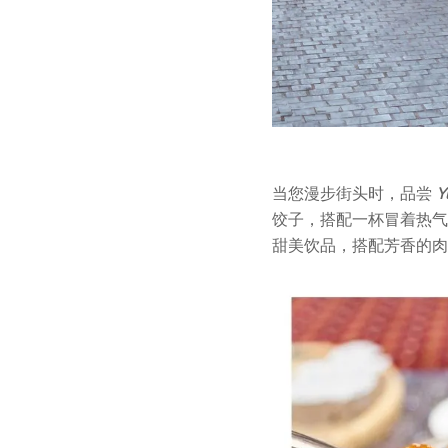
当您漫步街头时，品尝
Y
饺子，搭配一杯冒着热
甜美饮品，搭配芳香的肉