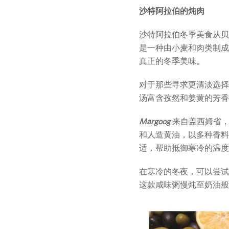
沙特阿拉伯的炖肉
沙特阿拉伯冬季美食从贝
是一种由小麦和肉类制成
真正的冬季美味。
对于那些寻求更清淡选
汤富含孜然和姜黄的芳香
Margoog
来自盖西姆省，
和人造黄油，以多种香料
适，帮助抵御寒冷的温度
在寒冷的冬夜，可以尝
这款咸味粥慢炖至奶油般