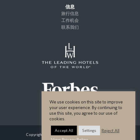
信息
旅行信息
工作机会
联系我们
We use cookies on this site to improve
your user experience. By continuing to
use this site, you agree to our use of
cookies.
Reject All
Accept All
Settings
Copyright GHM Hotels 2026 - All Rights Reserved.
View Privacy Policy