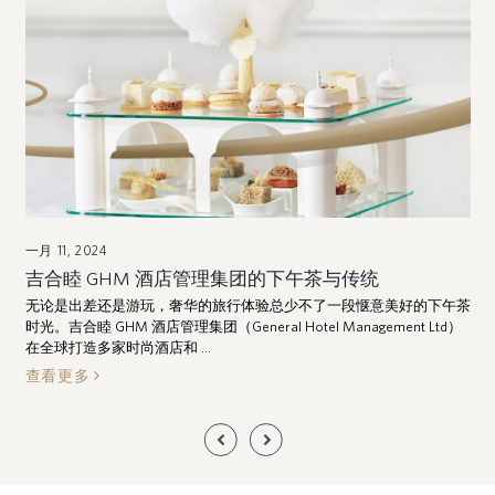
一月 11, 2024
八
色
吉合睦 GHM 酒店管理集团的下午茶与传统
无论是出差还是游玩，奢华的旅行体验总少不了一段惬意美好的下午茶
时光。吉合睦 GHM 酒店管理集团（General Hotel Management Ltd）
略
在全球打造多家时尚酒店和 ...
查看更多
Previous
Next
Slide
Slide