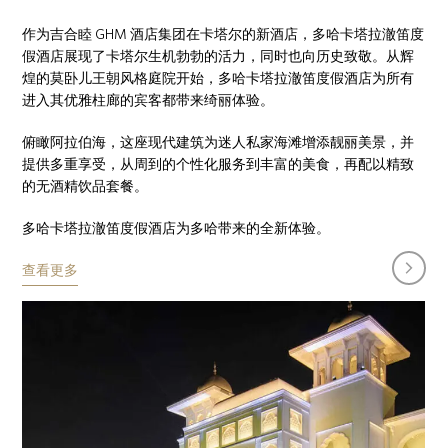
作为吉合睦 GHM 酒店集团在卡塔尔的新酒店，多哈卡塔拉澈笛度
假酒店展现了卡塔尔生机勃勃的活力，同时也向历史致敬。从辉
煌的莫卧儿王朝风格庭院开始，多哈卡塔拉澈笛度假酒店为所有
进入其优雅柱廊的宾客都带来绮丽体验。
俯瞰阿拉伯海，这座现代建筑为迷人私家海滩增添靓丽美景，并
提供多重享受，从周到的个性化服务到丰富的美食，再配以精致
的无酒精饮品套餐。
多哈卡塔拉澈笛度假酒店为多哈带来的全新体验。
next
查看更多
slide