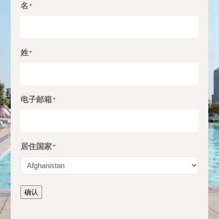
名
*
姓
*
电子邮箱
*
居住国家
*
确认