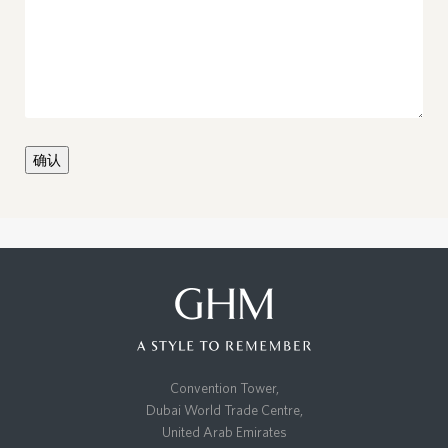
确认
Convention Tower,
Dubai World Trade Centre,
United Arab Emirates