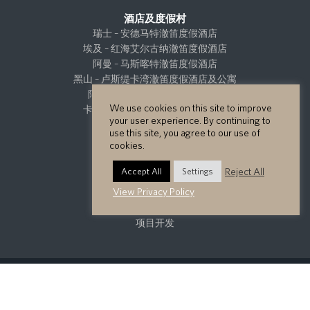
酒店及度假村
瑞士 – 安德马特澈笛度假酒店
埃及 – 红海艾尔古纳澈笛度假酒店
阿曼 – 马斯喀特澈笛度假酒店
黑山 – 卢斯缇卡湾澈笛度假酒店及公寓
阿联酋 – 沙迦艺博澈笛度假酒店
We use cookies on this site to improve
卡塔尔 – 多哈卡塔拉澈笛度假酒店
your user experience. By continuing to
use this site, you agree to our use of
cookies.
Residences
澈笛私人公寓
Reject All
Accept All
Settings
View Privacy Policy
项目开发
项目开发
Copyright GHM Hotels 2026 - All Rights Reserved.
隐私政策
网站地图