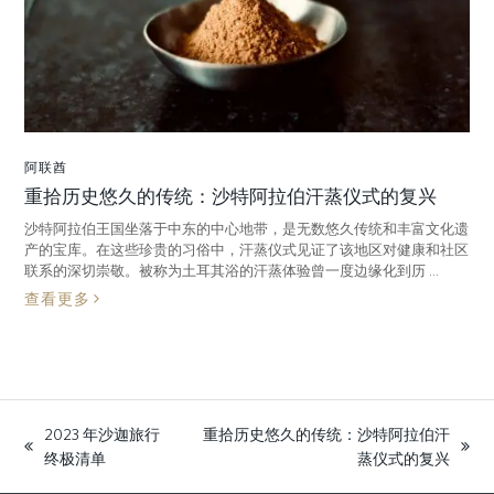
阿联酋
重拾历史悠久的传统：沙特阿拉伯汗蒸仪式的复兴
沙特阿拉伯王国坐落于中东的中心地带，是无数悠久传统和丰富文化遗
产的宝库。在这些珍贵的习俗中，汗蒸仪式见证了该地区对健康和社区
联系的深切崇敬。被称为土耳其浴的汗蒸体验曾一度边缘化到历 ...
查看更多
2023 年沙迦旅行
重拾历史悠久的传统：沙特阿拉伯汗
previous
next
终极清单
蒸仪式的复兴
post:
post: