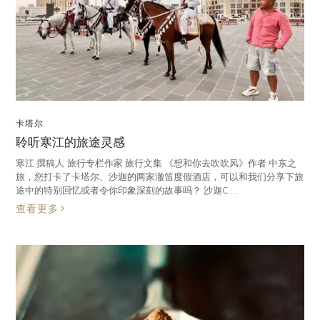
卡塔尔
聆听寒江的旅途灵感
寒江 撰稿人 旅行专栏作家 旅行文集 《想和你去吹吹风》作者 中东之
旅，您打卡了卡塔尔、沙迦的两家澈笛度假酒店，可以和我们分享下旅
途中的特别回忆或者令你印象深刻的故事吗？ 沙迦C ...
查看更多