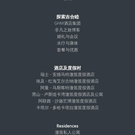
探索吉合睦
GHM酒店集团
非凡之旅博客
婚礼与会议
水疗与康体
套餐与优惠
酒店及度假村
瑞士 – 安德马特澈笛度假酒店
埃及 – 红海艾尔古纳澈笛度假酒店
阿曼 – 马斯喀特澈笛度假酒店
黑山 – 卢斯缇卡湾澈笛度假酒店及公寓
阿联酋 – 沙迦艺博澈笛度假酒店
卡塔尔 – 多哈卡塔拉澈笛度假酒店
Residences
澈笛私人公寓