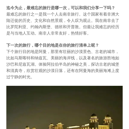
迄今为止，最难忘的旅行是哪一次，可以和我们分享一下吗？
最难忘的旅行之一是我一个人去南非旅行。这个国家有着非洲大
陆迁徙的历史、文化和自然景观，令人叹为观止。我在南非去了
比罗陀利亚、约翰内斯堡、德班和开普敦。但最让我难忘的经历
是与当地人互动。南非人非常友好，热情好客。
下一次的旅行，哪个目的地是在你的旅行清单上呢？
下个旅行目的地是阿曼，那里有壮丽的沙漠景色、古老的城市，
比如马斯喀特和纳兹瓦、美丽的海岸线，以及著名的旅游胜地如
沙巴和尼兹瓦湖。体验阿拉伯半岛的神秘之美，探访古老的城堡
和清真寺，欣赏壮观的沙漠日落，还有在阿曼海的美丽海滩上度
过宁静的时光。