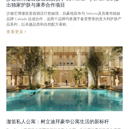
出独家护肤与康养合作项目
沙迦艺博澈笛度假酒店疗愈秘境，自豪地宣布与 Seticrei及其奢华姐妹
品牌 Caliade 达成合作，这两个品牌均隶属于备受赞誉的意大利护肤产
品系列，以卓越品质和自然配方著称。 ...
查看更多
澈笛私人公寓：树立迪拜豪华公寓生活的新标杆