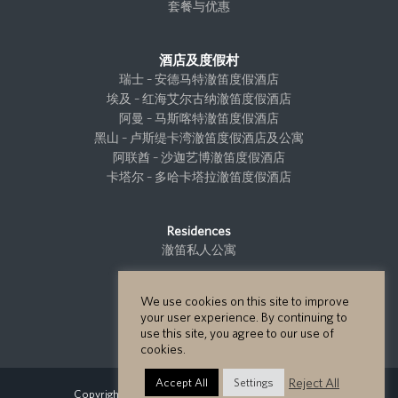
套餐与优惠
酒店及度假村
瑞士 – 安德马特澈笛度假酒店
埃及 – 红海艾尔古纳澈笛度假酒店
阿曼 – 马斯喀特澈笛度假酒店
黑山 – 卢斯缇卡湾澈笛度假酒店及公寓
阿联酋 – 沙迦艺博澈笛度假酒店
卡塔尔 – 多哈卡塔拉澈笛度假酒店
Residences
澈笛私人公寓
We use cookies on this site to improve
项目开发
your user experience. By continuing to
项目开发
use this site, you agree to our use of
cookies.
Reject All
Accept All
Settings
Copyright GHM Hotels 2026 - All Rights Reserved.