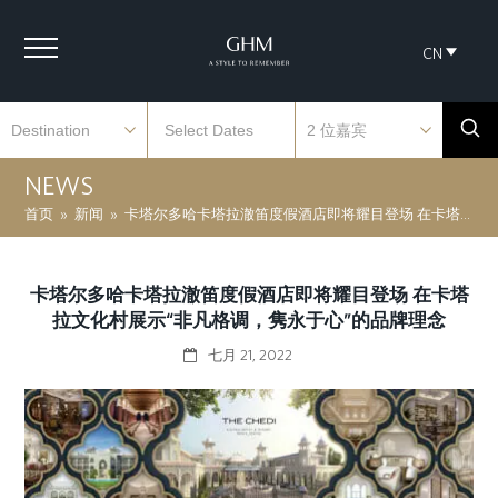
CN
NEWS
首页
»
新闻
»
卡塔尔多哈卡塔拉澈笛度假酒店即将耀目登场 在卡塔拉文化村展示“非凡格调，隽永于心”的品牌理念
卡塔尔多哈卡塔拉澈笛度假酒店即将耀目登场 在卡塔
拉文化村展示“非凡格调，隽永于心”的品牌理念
七月 21, 2022