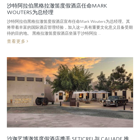
沙特阿拉伯黑格拉澈笛度假酒店任命MARK
WOUTERS为总经理
沙特阿拉伯黑格拉澈笛度假酒店宣布任命Mark Wouters为总经理。其
将带着丰富的国际酒店管理经验，加入这一具有重要文化意义且备受期
待的目的地。 黑格拉澈笛度假酒店坐落于沙特阿拉 ...
查看更多
沙迦艺博澈笛度假酒店携手 SETICREI 与 CALIADE 推