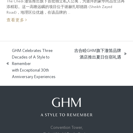
The Chedi 澈笛推出旗下首批独立私人公寓，为迪拜的豪华尚品生活再
添精彩。这一高瞻远瞩的项目位于谢赫扎耶德路 (Sheikh Zayed
Road)，地理区位优越，在该品牌的 ...
查看更多
GHM Celebrates Three
吉合睦GHM旗下澈笛品牌
next
Decades of A Style to
酒店推出夏日住宿礼遇
post:
Remember
previous
with Exceptional 30th
post:
Anniversary Experiences
Convention Tower,