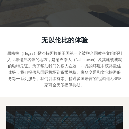
无以伦比的体验
黑格拉（Hegra）是沙特阿拉伯王国第一个被联合国教科文组织列
入世界遗产名录的地方，是纳巴泰人（Nabataean）及其建筑成就
的独特见证。为了帮助我们的客人在这一非凡的环境中获得最佳
体验，我们提供从国际机场到货币兑换、豪华交通和文化旅游服
务等一系列服务。我们训练有素、精通多国语言的礼宾团队和管
家可全天候提供协助。