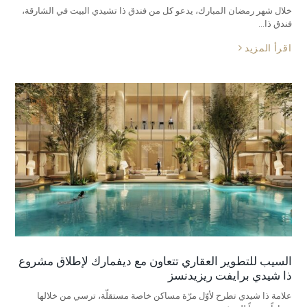
خلال شهر رمضان المبارك، يدعو كل من فندق ذا تشيدي البيت في الشارقة،
فندق ذا…
اقرأ المزيد
السيب للتطوير العقاري تتعاون مع ديفمارك لإطلاق مشروع
ذا شيدي برايفت ريزيدنسز
علامة ذا شيدي تطرح لأوّل مرّة مساكن خاصة مستقلّة، ترسي من خلالها