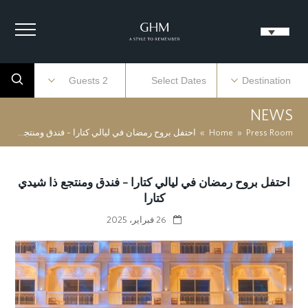
NEWS
Press Room
»
Home
»
احتفل بروح رمضان في ليالي كتارا – فندق ومنتجع ذا شيدي كتارا
احتفل بروح رمضان في ليالي كتارا – فندق ومنتجع ذا شيدي
كتارا
26 فبراير، 2025