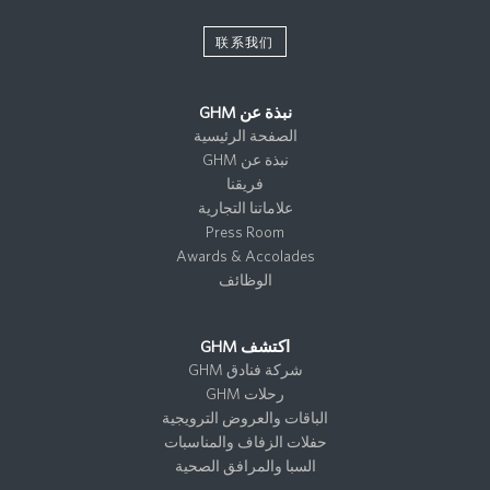
联系我们
نبذة عن GHM
الصفحة الرئيسية
نبذة عن GHM
فريقنا
علاماتنا التجارية
Press Room
Awards & Accolades
الوظائف
اكتشف GHM
شركة فنادق GHM
رحلات GHM
الباقات والعروض الترويجية
حفلات الزفاف والمناسبات
السبا والمرافق الصحية