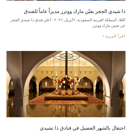
ذا شيدي الحِجر يعيّن مارك ووترز مديراً عاماً للفندق
العُلا، المملكة العربية السعودية، ٢ أبريل، ٢٠٢٦ – أعلن فندق ذا شيدي الحِجر
عن تعيين مارك ووترز…
اقرأ المزيد
احتفال بالشهر الفضيل في فنادق ذا تشيدي