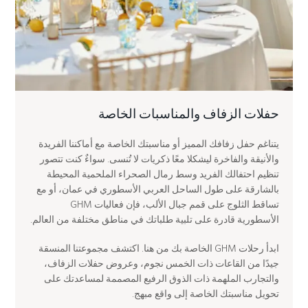
حفلات الزفاف والمناسبات الخاصة
يتناغم حفل زفافك المميز أو مناسبتك الخاصة مع أماكننا الفريدة
والأنيقة والفاخرة ليشكلا معًا ذكريات لا تُنسى. سواءٌ كنت تتصور
تنظيم احتفالك الفريد وسط رمال الصحراء الملحمية المحيطة
بالشارقة على طول الساحل العربي الأسطوري في عمان، أو مع
تساقط الثلوج على قمم جبال الألب، فإن فعاليات GHM
الأسطورية قادرة على تلبية طلباتك في مناطق مختلفة من العالم.
ابدأ رحلات GHM الخاصة بك من هنا. اكتشف مجموعتنا المنسقة
جيدًا من القاعات ذات الخمس نجوم، وعروض حفلات الزفاف،
والتجارب الملهمة ذات الذوق الرفيع المصممة لمساعدتك على
تحويل مناسبتك الخاصة إلى واقع مبهج.