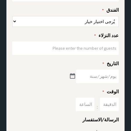
الفندق
*
عدد النزلاء
*
التاريخ
*
الوقت
*
دقائق
ساعات
:
الرسالة/الاستفسار