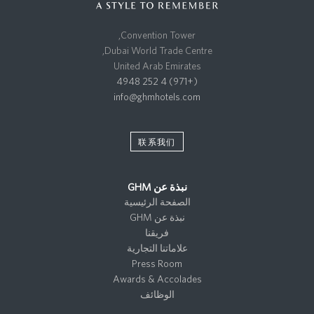
Convention Tower,
Dubai World Trade Centre,
United Arab Emirates
(+971) 4 252 4948
info@ghmhotels.com
联系我们
نبذة عن GHM
الصفحة الرئيسية
نبذة عن GHM
فريقنا
علاماتنا التجارية
Press Room
Awards & Accolades
الوظائف