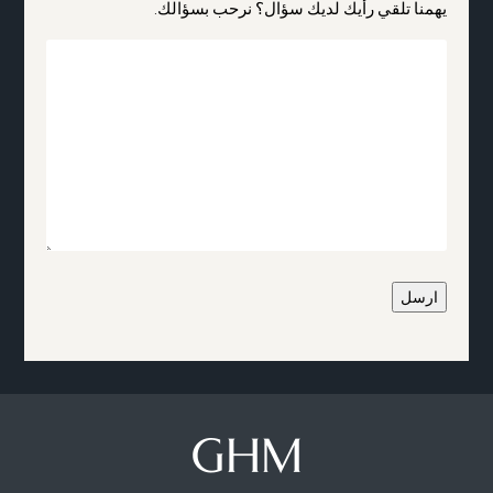
يهمنا تلقي رأيك لديك سؤال؟ نرحب بسؤالك.
ارسل