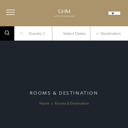
ROOMS & DESTINATION
Home
»
Rooms & Destination