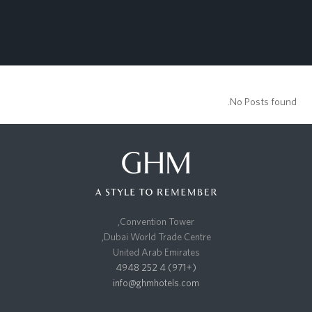
No Posts found.
Convention Tower,
Dubai World Trade Centre,
United Arab Emirates
(+971) 4 252 4948
info@ghmhotels.com