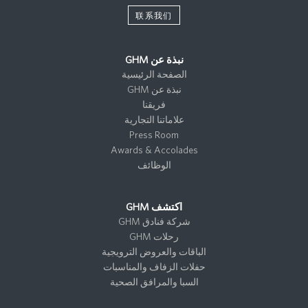
联系我们
نبذة عن GHM
الصفحة الرئيسية
نبذة عن GHM
فريقنا
علاماتنا التجارية
Press Room
Awards & Accolades
الوظائف
اكتشف GHM
شركة فنادق GHM
رحلات GHM
الباقات والعروض الترويجية
حفلات الزفاف والمناسبات
السبا والمرافق الصحية