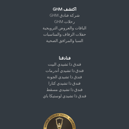
اكتشف GHM
شركة فنادق GHM
رحلات GHM
الباقات والعروض الترويجية
حفلات الزفاف والمناسبات
السبا والمرافق الصحية
فنادقنا
فندق ذا تشيدي البيت
فندق ذا تشيدي أندرمات
فندق ذا تشيدي الجونة
فندق ذا تشيدي كتارا
فندق ذا تشيدي مسقط
فندق ذا تشيدي لوستيكا باي