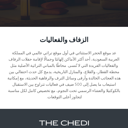
الزفاف والفعاليات
عد موقع الحجر الاستثنائي في أول موقع تراثي عالمي في المملكة
العربية السعودية، أحد أكثر الأماكن إلهامًا وجمالًا لإقامة حفلات الزفاف
والفعاليات الفريدة التي لا تُنسى. محاطًا بالمباني التراثية الأصلية مثل
محطة القطار، والقلاع، والمنازل التاريخية، يدمج كل حدث احتفالي بين
هذه العجائب الخالدة وأرقى وسائل الترف والرفاهية الحديثة، مع إمكانية
استيعاب ما يصل إلى 500 ضيف في فعاليات تتراوح بين الاستقبال
بالكوكتيلا والعشاء الرسمي تحت النجوم، مع تخصيص كامل لكل مناسبة
لتجاوز أعلى التوقعات.