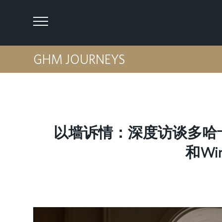
GHM JOURNEYS
以墙诉情：深度访谈多哈卡塔拉
和Wim