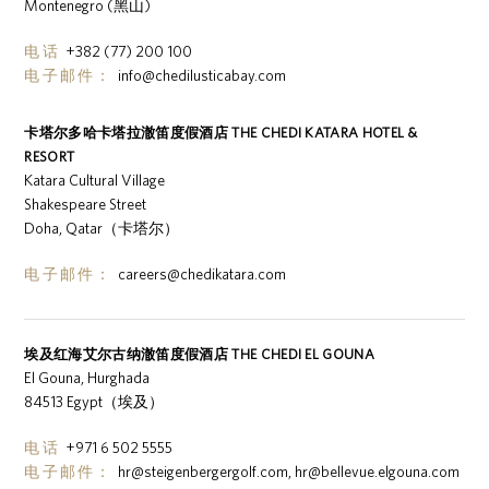
Montenegro (黑山)
电话
+382 (77) 200 100
电子邮件：
info@chedilusticabay.com
卡塔尔多哈卡塔拉澈笛度假酒店 THE CHEDI KATARA HOTEL &
RESORT
Katara Cultural Village
Shakespeare Street
Doha, Qatar（卡塔尔）
电子邮件：
careers@chedikatara.com
埃及红海艾尔古纳澈笛度假酒店 THE CHEDI EL GOUNA
El Gouna, Hurghada
84513 Egypt（埃及）
电话
+971 6 502 5555
电子邮件：
hr@steigenbergergolf.com
,
hr@bellevue.elgouna.com