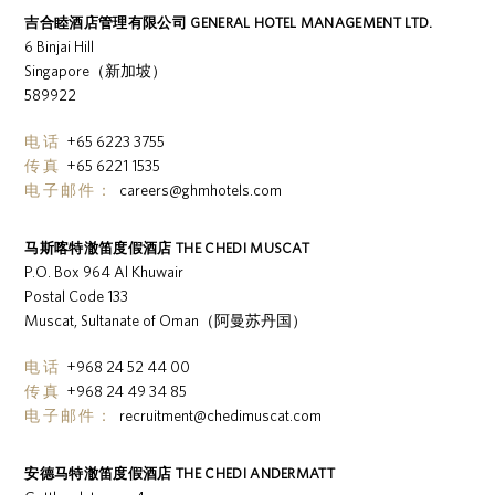
吉合睦酒店管理有限公司 GENERAL HOTEL MANAGEMENT LTD.
6 Binjai Hill
Singapore（新加坡）
589922
电话
+65 6223 3755
传真
+65 6221 1535
电子邮件：
careers@ghmhotels.com
马斯喀特澈笛度假酒店 THE CHEDI MUSCAT
P.O. Box 964 Al Khuwair
Postal Code 133
Muscat, Sultanate of Oman（阿曼苏丹国）
电话
+968 24 52 44 00
传真
+968 24 49 34 85
电子邮件：
recruitment@chedimuscat.com
安德马特澈笛度假酒店 THE CHEDI ANDERMATT