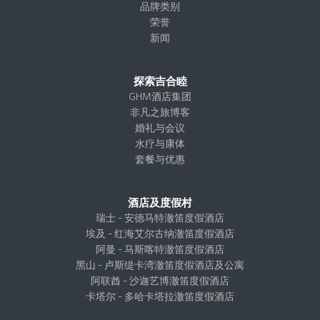
品牌类别
荣誉
新闻
探索吉合睦
GHM酒店集团
非凡之旅博客
婚礼与会议
水疗与康体
套餐与优惠
酒店及度假村
瑞士 – 安德马特澈笛度假酒店
埃及 – 红海艾尔古纳澈笛度假酒店
阿曼 – 马斯喀特澈笛度假酒店
黑山 – 卢斯缇卡湾澈笛度假酒店及公寓
阿联酋 – 沙迦艺博澈笛度假酒店
卡塔尔 – 多哈卡塔拉澈笛度假酒店