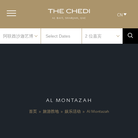
CN
AL MONTAZAH
首页
»
旅游胜地
»
娱乐活动
»
Al Montazah