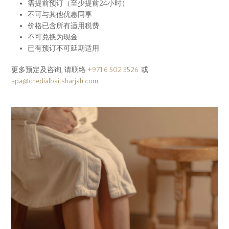
需提前预订（至少提前24小时）
不可与其他优惠同享
价格已含所有适用税费
不可兑换为现金
已有预订不可延期适用
更多预定及咨询, 请联络
+971 6 502 5526
或
spa@chedialbaitsharjah.com