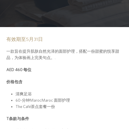
有效期至5月31日
一款旨在提升肌肤自然光泽的面部护理，搭配一份甜蜜的悦享甜
品，为体验画上完美句点。.
AED 460 每位
价格包含
清爽足浴
60-分钟MarocMaroc 面部护理
The Café茶点套餐一份
T条款与条件