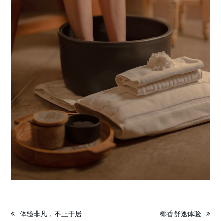
体验非凡，不止于居
椰香舒逸体验
previous
next