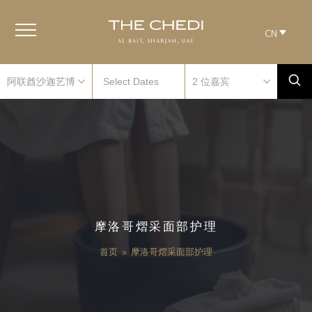
CN
摩洛哥熠采面部护理
首页
»
摩洛哥熠采面部护理