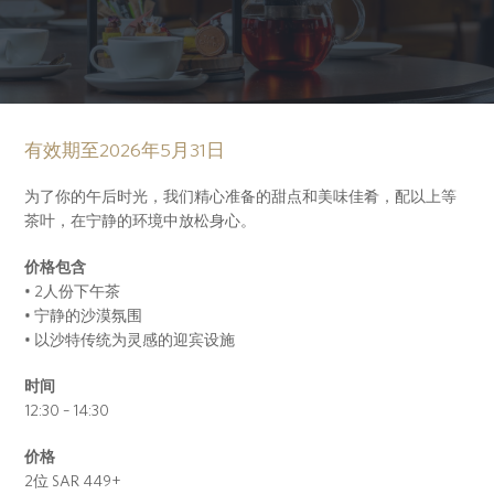
有效期至2026年5月31日
为了你的午后时光，我们精心准备的甜点和美味佳肴，配以上等
茶叶，在宁静的环境中放松身心。
价格包含
• 2人份下午茶
• 宁静的沙漠氛围
• 以沙特传统为灵感的迎宾设施
时间
12:30 – 14:30
价格
2位 SAR 449+