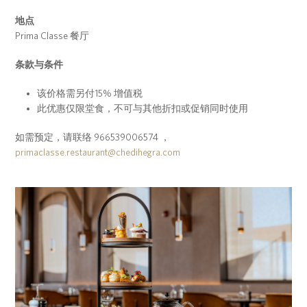
地点
Prima Classe 餐厅
条款与条件
该价格需另付15% 增值税
此优惠仅限堂食，不可与其他折扣或促销同时使用
如需预定，请联络 966539006574 ，
primaclasse.restaurant@chedihegra.com