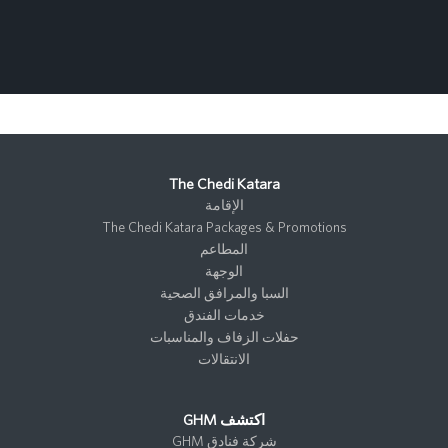
The Chedi Katara
الإقامة
The Chedi Katara Packages & Promotions
المطاعم
الوجهة
السبا والمرافق الصحية
خدمات الفندق
حفلات الزفاف والمناسبات
الانتقالات
اكتشف GHM
شركة فنادق GHM