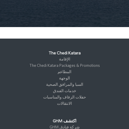
The Chedi Katara
الإقامة
The Chedi Katara Packages & Promotions
المطاعم
الوجهة
السبا والمرافق الصحية
خدمات الفندق
حفلات الزفاف والمناسبات
الانتقالات
اكتشف GHM
شركة فنادق GHM