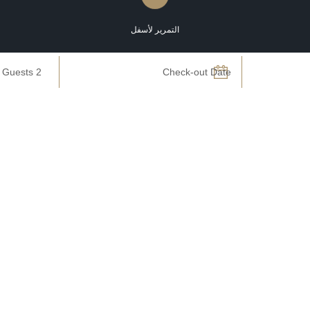
التمرير لأسفل
اكتشف GHM
فنادقنا
شركة فنادق GHM
فندق ذا
رحلات GHM
فندق ذا
الباقات والعروض الترويجية
فندق ذا
حفلات الزفاف والمناسبات
فندق ذا
السبا والمرافق الصحية
فندق ذ
فندق ذا