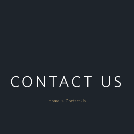
CONTACT US
Home
»
Contact Us