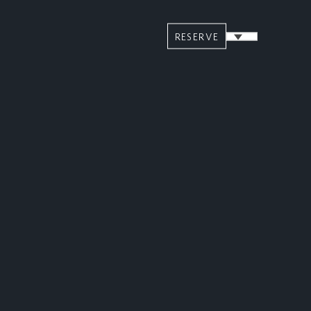
RESERVE