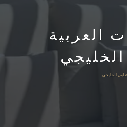
 العربية
الخليجي
تعاون الخليجي