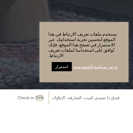
نستخدم ملفات تعريف الارتباط في هذا
الموقع لتحسين تجربة استخدامِك. عبر
الاستمرار في تصفح هذا الموقع، فإنك
تُوافق على استخدامنا لملفات تعريف
الارتباط.
عرض سياسة الخصوصية
استمرار