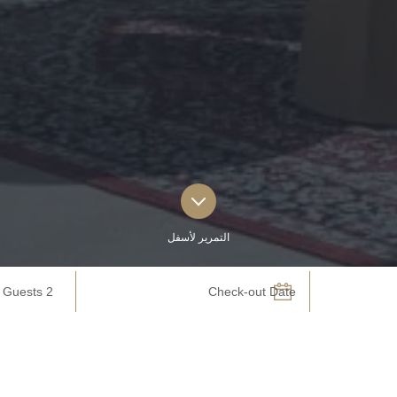
التمرير لأسفل