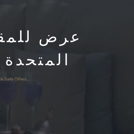
عرض للمقي
المتحدة 
& Suite Offers