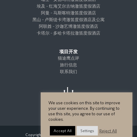
埃及 – 红海艾尔古纳澈笛度假酒店
阿曼 – 马斯喀特澈笛度假酒店
黑山 – 卢斯缇卡湾澈笛度假酒店及公寓
阿联酋 – 沙迦艺博澈笛度假酒店
卡塔尔 – 多哈卡塔拉澈笛度假酒店
项目开发
猫途鹰点评
旅行信息
联系我们
We use cookies on this site to improve
your user experience. By continuing to
use this site, you agree to our use of
cookies.
Reject All
Accept All
Settings
Copyright GHM Hotels 2026 - All Rights Reserved.