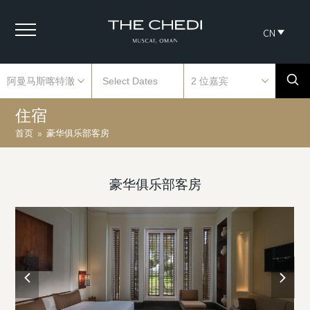
CN
住宿
首页
»
豪华俱乐部客房
豪华俱乐部客房
previous
next
slide
slide