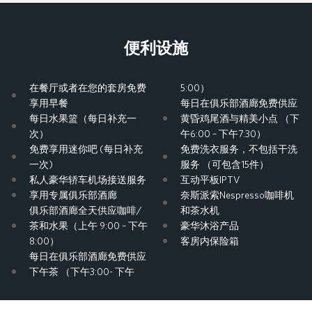
便利设施
在餐厅或者在您的套房免费
5:00）
享用早餐
每日在俱乐部酒廊免费供应
每日水果篮（每日补充一
黄昏鸡尾酒与精美小点 （下
次）
午6:00 – 下午7:30）
免费享用迷你吧 (每日补充
免费洗衣服务，不包括干洗
一次)
服务 （可包含15件）
私人豪华轿车机场接送服务
互动平板IPTV
享用专属俱乐部酒廊
奈斯派索Nespresso咖啡机
俱乐部酒廊全天供应咖啡/
和茶水机
茶和水果（上午 9:00 – 下午
豪华沐浴产品
8:00）
客房内保险箱
每日在俱乐部酒廊免费供应
下午茶 （下午3:00- 下午