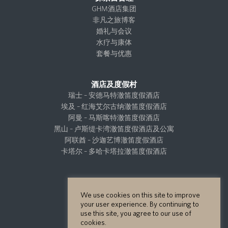
GHM酒店集团
非凡之旅博客
婚礼与会议
水疗与康体
套餐与优惠
酒店及度假村
瑞士 – 安德马特澈笛度假酒店
埃及 – 红海艾尔古纳澈笛度假酒店
阿曼 – 马斯喀特澈笛度假酒店
黑山 – 卢斯缇卡湾澈笛度假酒店及公寓
阿联酋 – 沙迦艺博澈笛度假酒店
卡塔尔 – 多哈卡塔拉澈笛度假酒店
项目开发
猫途鹰点评
We use cookies on this site to improve
your user experience. By continuing to
旅行信息
use this site, you agree to our use of
联系我们
cookies.