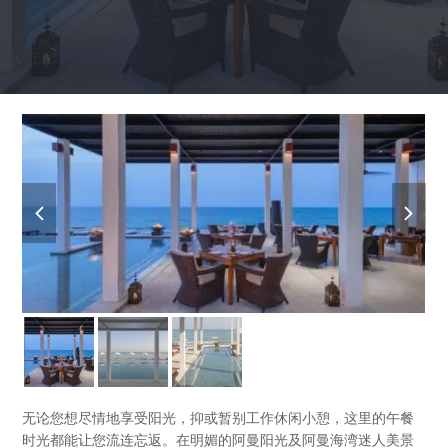
previous
next
slide
slide
无论您想尽情地享受阳光，抑或暂别工作休闲小憩，这里的午餐
时光都能让您流连忘返。在明媚的阿曼阳光及阿曼海湾迷人美景