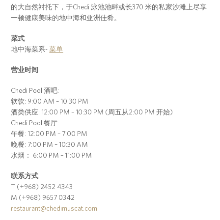
的大自然衬托下，于Chedi 泳池池畔或长370 米的私家沙滩上尽享
一顿健康美味的地中海和亚洲佳肴。
菜式
地中海菜系-
菜单
营业时间
Chedi Pool 酒吧:
软饮: 9:00 AM – 10:30 PM
酒类供应: 12:00 PM – 10:30 PM (周五从2:00 PM 开始)
Chedi Pool 餐厅:
午餐: 12:00 PM – 7:00 PM
晚餐: 7:00 PM – 10:30 AM
水烟： 6:00 PM – 11:00 PM
联系方式
T (+968) 2452 4343
M (+968) 9657 0342
restaurant@chedimuscat.com