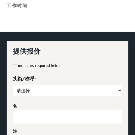
工作时间
:
提供报价
"
" indicates required fields
*
头衔/称呼
*
Name
*
名
姓