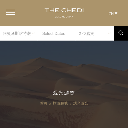
CN
观光游览
首页
»
旅游胜地
»
观光游览