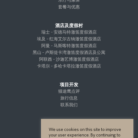
水疗与康体
套餐与优惠
酒店及度假村
瑞士 – 安德马特澈笛度假酒店
埃及 – 红海艾尔古纳澈笛度假酒店
阿曼 – 马斯喀特澈笛度假酒店
黑山 – 卢斯缇卡湾澈笛度假酒店及公寓
阿联酋 – 沙迦艺博澈笛度假酒店
卡塔尔 – 多哈卡塔拉澈笛度假酒店
项目开发
猫途鹰点评
旅行信息
联系我们
We use cookies on this site to improve
your user experience. By continuing to