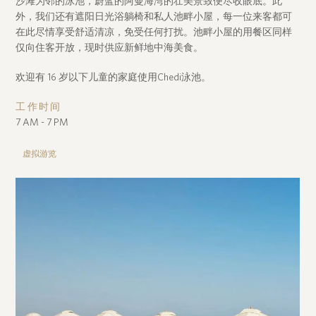
沙滩为邻的泳池，蔚蓝的阿曼海湾的壮美景致便尽收眼底。此
外，我们还有遮阳日光浴躺椅和私人池畔小屋，每一位来客都可
在此尽情享受舒适清凉，免受任何打扰。池畔小屋的用餐区同样
仅向住客开放，现时供应新鲜地中海美食。
欢迎有 16 岁以下儿童的家庭使用Chedi泳池。
工作时间
7 AM - 7 PM
虚拟游览