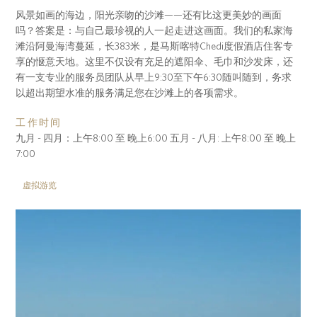
风景如画的海边，阳光亲吻的沙滩——还有比这更美妙的画面
吗？答案是：与自己最珍视的人一起走进这画面。我们的私家海
滩沿阿曼海湾蔓延，长383米，是马斯喀特Chedi度假酒店住客专
享的惬意天地。这里不仅设有充足的遮阳伞、毛巾和沙发床，还
有一支专业的服务员团队从早上9:30至下午6:30随叫随到，务求
以超出期望水准的服务满足您在沙滩上的各项需求。
工作时间
九月 - 四月：上午8:00 至 晚上6:00 五月 - 八月: 上午8:00 至 晚上
7:00
虚拟游览