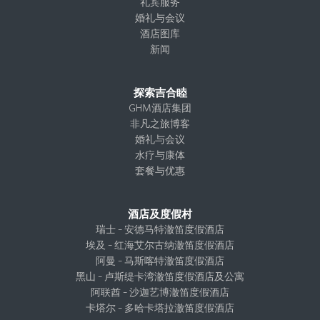
礼宾服务
婚礼与会议
酒店图库
新闻
探索吉合睦
GHM酒店集团
非凡之旅博客
婚礼与会议
水疗与康体
套餐与优惠
酒店及度假村
瑞士 – 安德马特澈笛度假酒店
埃及 – 红海艾尔古纳澈笛度假酒店
阿曼 – 马斯喀特澈笛度假酒店
黑山 – 卢斯缇卡湾澈笛度假酒店及公寓
阿联酋 – 沙迦艺博澈笛度假酒店
卡塔尔 – 多哈卡塔拉澈笛度假酒店