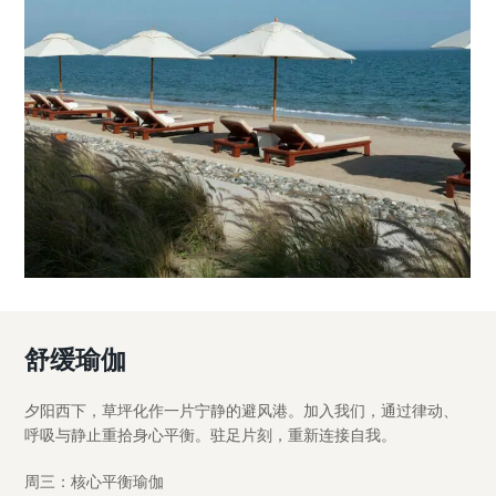
舒缓瑜伽
夕阳西下，草坪化作一片宁静的避风港。加入我们，通过律动、
呼吸与静止重拾身心平衡。驻足片刻，重新连接自我。
周三：核心平衡瑜伽