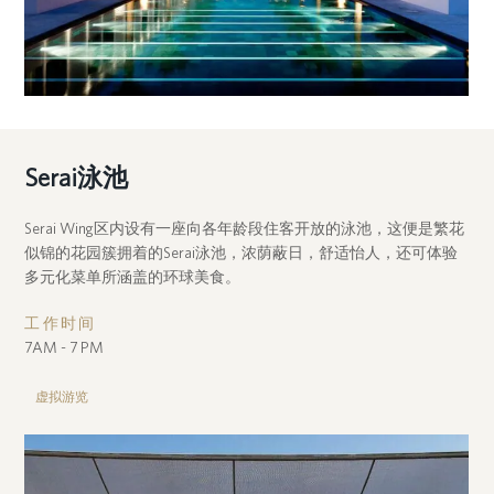
Serai泳池
Serai Wing区内设有一座向各年龄段住客开放的泳池，这便是繁花
似锦的花园簇拥着的Serai泳池，浓荫蔽日，舒适怡人，还可体验
多元化菜单所涵盖的环球美食。
工作时间
7AM - 7 PM
虚拟游览