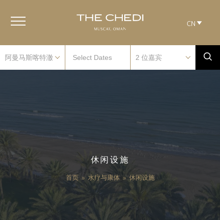
CN
休闲设施
首页
»
水疗与康体
»
休闲设施