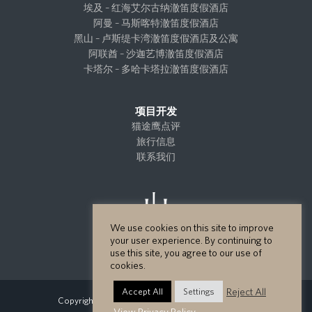
埃及 – 红海艾尔古纳澈笛度假酒店
阿曼 – 马斯喀特澈笛度假酒店
黑山 – 卢斯缇卡湾澈笛度假酒店及公寓
阿联酋 – 沙迦艺博澈笛度假酒店
卡塔尔 – 多哈卡塔拉澈笛度假酒店
项目开发
猫途鹰点评
旅行信息
联系我们
We use cookies on this site to improve
your user experience. By continuing to
use this site, you agree to our use of
cookies.
Reject All
Accept All
Settings
Copyright GHM Hotels 2026 - All Rights Reserved.
View Privacy Policy