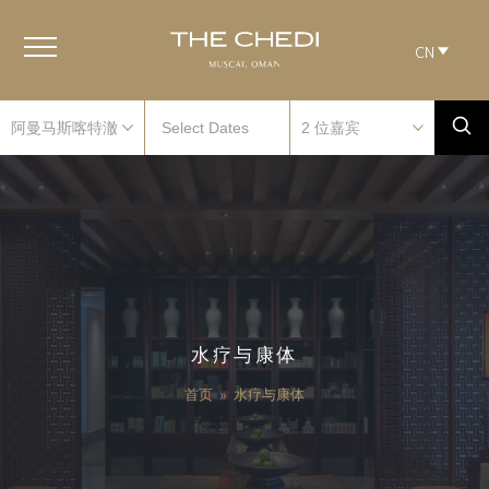
CN
水疗与康体
首页
»
水疗与康体